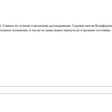
10К. Главное их отличие в механизме раскладывания. Садовые качели Калифо
тальное положение, и так же не замысловато вернуть их в прежние состояние.