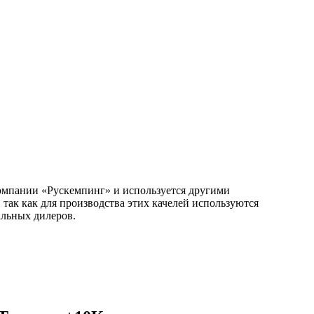
компании «Рускемпинг» и используется другими
так как для производства этих качелей используются
альных дилеров.