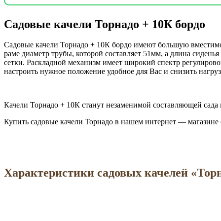
Садовые качели Торнадо + 10К бордо
Садовые качели Торнадо + 10К бордо имеют большую вместимо
раме диаметр трубы, которой составляет 51мм, а длина сиден
сетки. Раскладной механизм имеет широкий спектр регулирово
настроить нужное положение удобное для Вас и снизить нагруз
Качели Торнадо + 10К станут незаменимой составляющей сада
Купить садовые качели Торнадо в нашем интернет — магазине
Характеристики садовых качелей «Торн