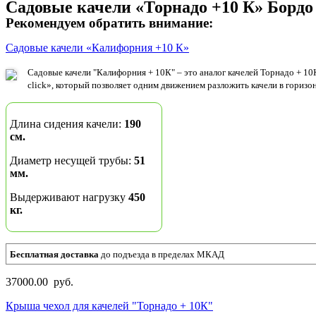
Садовые качели «Торнадо +10 К» Бордо
Рекомендуем обратить внимание:
Садовые качели «Калифорния +10 К»
Садовые качели "Калифорния + 10К" – это аналог качелей Торнадо + 
click», который позволяет одним движением разложить качели в горизон
Длина сидения качели:
190
см.
Диаметр несущей трубы:
51
мм.
Выдерживают нагрузку
450
кг.
Бесплатная доставка
до подъезда в пределах МКАД
37000.00 руб.
Крыша чехол для качелей "Торнадо + 10К"