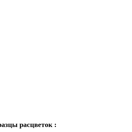
разцы расцветок :