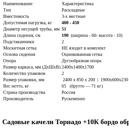
Наименование
Характеристика
Тип
Раскладные
Вместимость
3-х местные
Допустимая нагрузка, кг
400 - 450
Диаметр несущей трубы, мм
51
Длина сидения, см
190
(ширина - 60- высота - 10)
Подстаканники
2
Москитная сетка
НЕ входит в комплект
Основа сидения
Оцинкованная сетка
Опора
Дугообразная опора
Размер каркаса, мм (ДхШхВ)
2400х1400х1700
Количество упаковок
2
Размер упаковки, мм
2400 x 850 x 200 | 1900x600x230
Вес нетто, кг
65 (брутто — 71 кг)
Страна производства
Россия
Производитель
Рускемпинг
Садовые качели Торнадо +10К бордо об