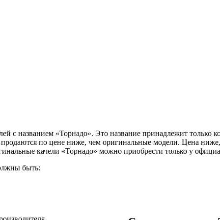
лей с названием «Торнадо». Это название принадлежит только 
продаются по цене ниже, чем оригинальные модели. Цена ниже, 
гинальные качели «Торнадо» можно приобрести только у офици
олжны быть: