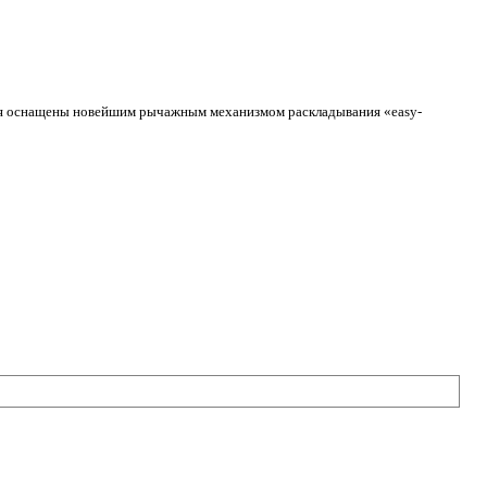
рния оснащены новейшим рычажным механизмом раскладывания «easy-