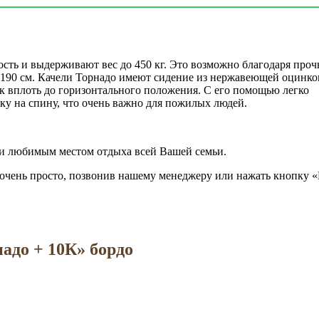
сть и выдерживают вес до 450 кг. Это возможно благодаря про
ья 190 см. Качели Торнадо имеют сидение из нержавеющей оцинк
к вплоть до горизонтального положения. С его помощью легко
ку на спину, что очень важно для пожилых людей.
 и любимым местом отдыха всей Вашей семьи.
 очень просто, позвонив нашему менеджеру или нажать кнопку 
адо + 10К
»
бордо