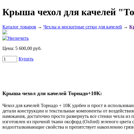
Крыша чехол для качелей "То
Каталог товаров
→
Чехлы и москитные сетки для качелей
→
К
Цена:
5 600,00 руб.
Купить
Крыша чехол для качелей Торнадо+10К:
Чехол для качелей Торнадо + 10К удобен и прост в использова
детали конструкции и текстильные компоненты от воздействия
намокания, достаточно просто развернуть все стенки чехла из
изготовлен из прочной ткaни оксфорд (Oxford) зеленого цвет
водоотталкивающие свойства и препятствует накоплению гряз