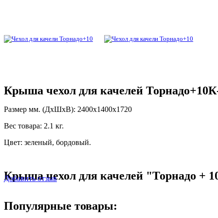
Крыша чехол для качелей Торнадо+10К
Размер мм. (ДхШхВ): 2400x1400x1720
Вес товара: 2.1 кг.
Цвет: зеленый, бордовый.
Крыша чехол для качелей "Торнадо + 1
Добавить отзыв
Популярные товары: