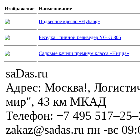
Изображение
Наименование
Подвесное кресло «Flyhang»
Беседка - пивной бельведер YG-G 805
Садовые качели премиум класса «Ницца»
saDas.ru
Адрес:
Москва!
,
Логисти
мир", 43 км МКАД
Телефон:
+7 495 517–25–
zakaz@sadas.ru
пн -вс 09