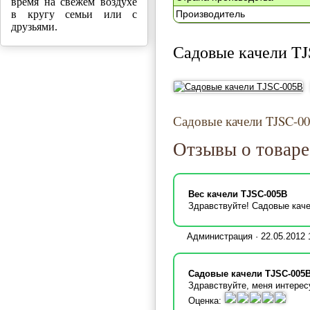
время на свежем воздухе
Производитель
в кругу семьи или с
друзьями.
Садовые качели T
Садовые качели TJSC-0
Отзывы о товаре
Вес качели TJSC-005B
Здравствуйте! Садовые каче
Администрация · 22.05.2012 
Садовые качели TJSC-005
Здравствуйте, меня интерес
Оценка: