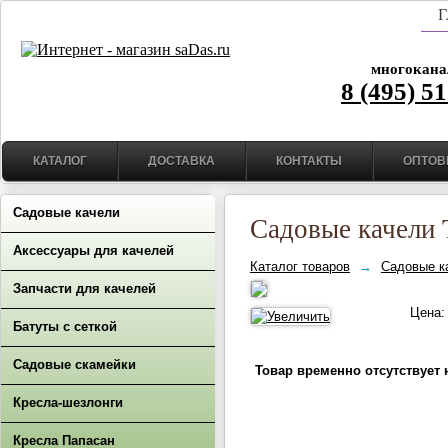
Г
многокана
8 (495) 5
КАТАЛОГ
ДОСТАВКА
КОНТАКТЫ
ОПТОВ
Садовые качели
Садовые качели 
Аксессуары для качелей
Каталог товаров
→
Садовые к
Запчасти для качелей
Цена
Батуты с сеткой
Садовые скамейки
Товар временно отсутствует 
Кресла-шезлонги
Кресла Папасан