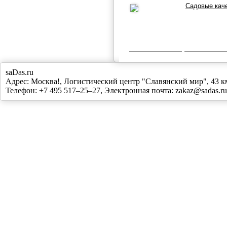
Садовые кач
saDas.ru
Адрес:
Москва!
,
Логистический центр "Славянский мир", 43
Телефон:
+7 495 517–25–27
, Электронная почта:
zakaz@sadas.ru