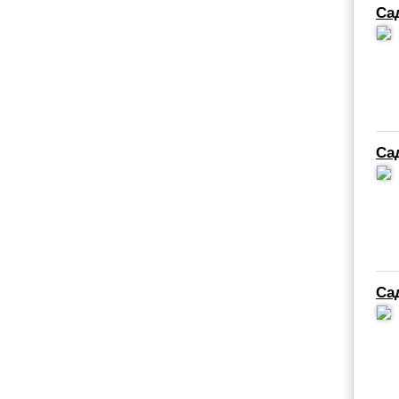
Са
Са
Са