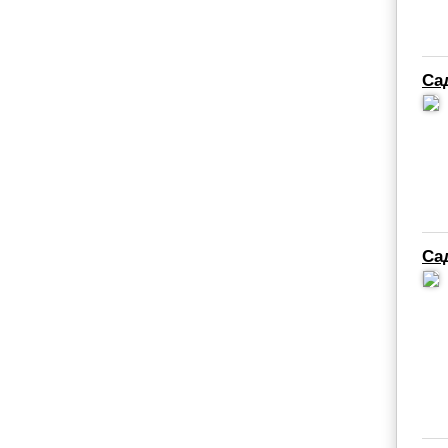
Са
Са