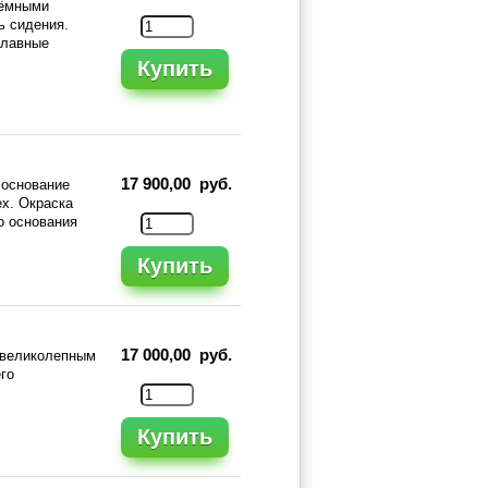
ъёмными
ь сидения.
плавные
Купить
17 900,00 руб.
 основание
ех. Окраска
о основания
Купить
17 000,00 руб.
 великолепным
го
Купить