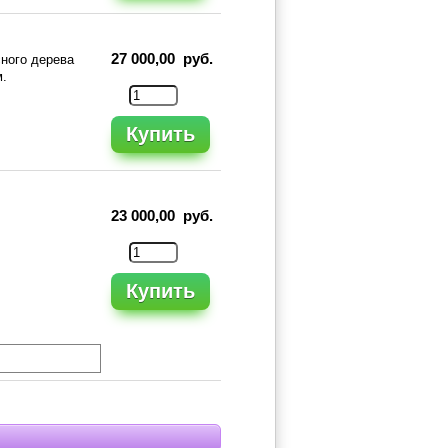
27 000,00 руб.
сного дерева
м.
Купить
23 000,00 руб.
Купить