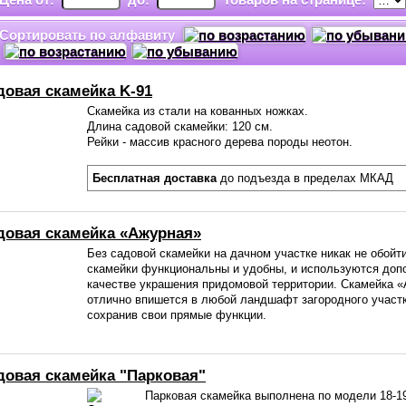
Сортировать по алфавиту
довая скамейка K-91
Скамейка из стали на кованных ножках.
Длина садовой скамейки: 120 см.
Рейки - массив красного дерева породы неотон.
Бесплатная доставка
до подъезда в пределах МКАД
довая скамейка «Ажурная»
Без садовой скамейки на дачном участке никак не обойт
скамейки функциональны и удобны, и используются доп
качестве украшения придомовой территории. Скамейка 
отлично впишется в любой ландшафт загородного участк
сохранив свои прямые функции.
довая скамейка "Парковая"
Парковая скамейка выполнена по модели 18-19