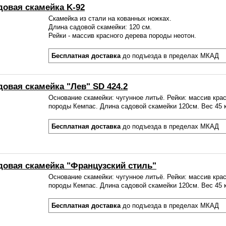
довая скамейка K-92
Скамейка из стали на кованных ножках.
Длина садовой скамейки: 120 см.
Рейки - массив красного дерева породы неотон.
Бесплатная доставка
до подъезда в пределах МКАД
довая скамейка "Лев" SD 424.2
Основание скамейки: чугунное литьё. Рейки: массив кра
породы Кемпас. Длина садовой скамейки 120см. Вес 45 к
Бесплатная доставка
до подъезда в пределах МКАД
довая скамейка "Французский стиль"
Основание скамейки: чугунное литьё. Рейки: массив кра
породы Кемпас. Длина садовой скамейки 120см. Вес 45 к
Бесплатная доставка
до подъезда в пределах МКАД