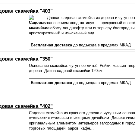
довая скамейка "403"
Данная садовая скамейка из дерева и чугунног
нанесением «под патину» — прекрасный спосо
любому ландшафту или интерьеру благородны
аристократичный и изысканный вид.
Бесплатная доставка
до подъезда в пределах МКАД
довая скамейка "350"
Основание скамейки: чугунное литьё. Рейки: массив тве
дерева. Длина садовой скамейки 120см.
Бесплатная доставка
до подъезда в пределах МКАД
довая скамейка "402"
Садовая скамейка из красного дерева с чугунным основ
отличается стильным и изящным дизайном. Данная скам
оригинальным элементом интерьеров загородных и горо
торговых площадей, баров, кафе...