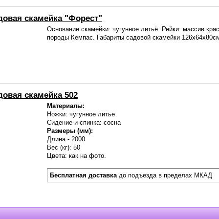
довая скамейка "Форест"
Основание скамейки: чугунное литьё. Рейки: массив кра
породы Кемпас. Габариты садовой скамейки 126х64х80с
довая скамейка 502
Материалы:
Нож
ки
: чугунное литье
Сидение и спинка: сосна
Размеры (мм):
Длина - 2000
Вес (кг): 50
Цвета: как на фото.
Бесплатная доставка
до подъезда в пределах МКАД