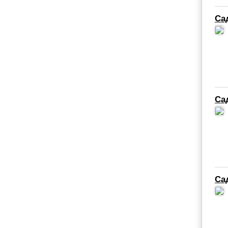
Са
Са
Са