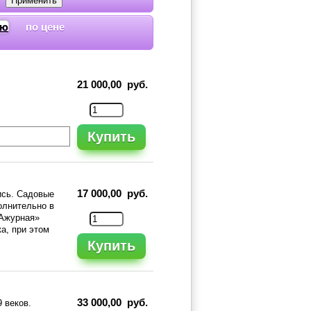
по цене
21 000,00 руб.
Купить
17 000,00 руб.
ись. Садовые
олнительно в
«Ажурная»
а, при этом
Купить
33 000,00 руб.
 веков.