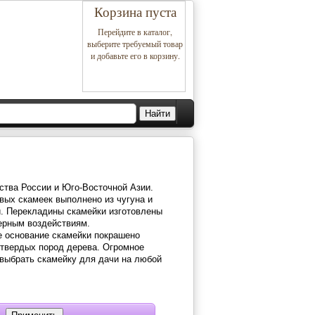
Корзина пуста
Перейдите в каталог,
выберите требуемый товар
и добавьте его в корзину.
ства России и Юго-Восточной Азии.
овых скамеек выполнено из чугуна и
и. Перекладины скамейки изготовлены
ферным воздействиям.
е основание скамейки покрашено
х твердых пород дерева. Огромное
 выбрать скамейку для дачи на любой