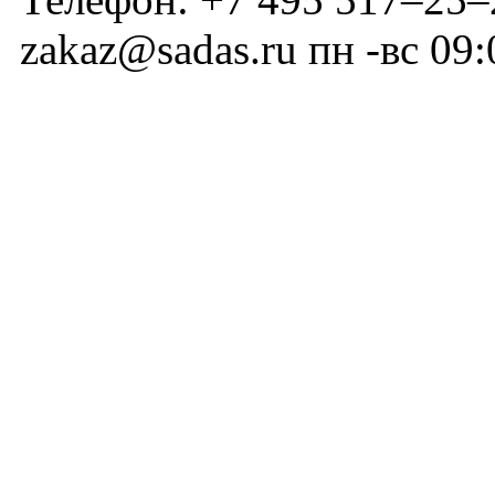
zakaz@sadas.ru
пн -вс 09