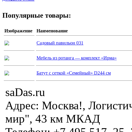
Популярные товары:
Изображение
Наименование
Садовый павильон 031
Мебель из ротанга — комплект «Ирма»
Батут с сеткой «Семейный» D244 см
saDas.ru
Адрес:
Москва!
,
Логисти
мир", 43 км МКАД
Телефон:
+7 495 517–25–