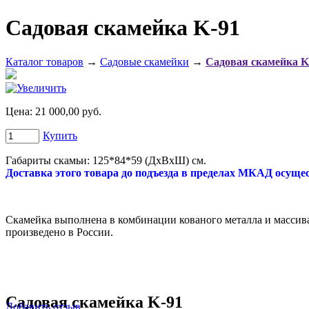
Садовая скамейка K-91
Каталог товаров
→
Садовые скамейки
→
Садовая скамейка K
Цена:
21 000,00 руб.
Купить
Габариты скамьи: 125*84*59 (ДxВxШ) см.
Доставка этого товара до подъезда в пределах МКАД осущес
Скамейка выполнена в комбинации кованого металла и массива
произведено в России.
Садовая скамейка K-91
Добавить отзыв