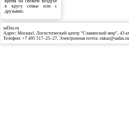
время на свежем воздухе
в кругу семьи или с
друзьями.
saDas.ru
Адрес:
Москва!
,
Логистический центр "Славянский мир", 43
Телефон:
+7 495 517–25–27
, Электронная почта:
zakaz@sadas.ru