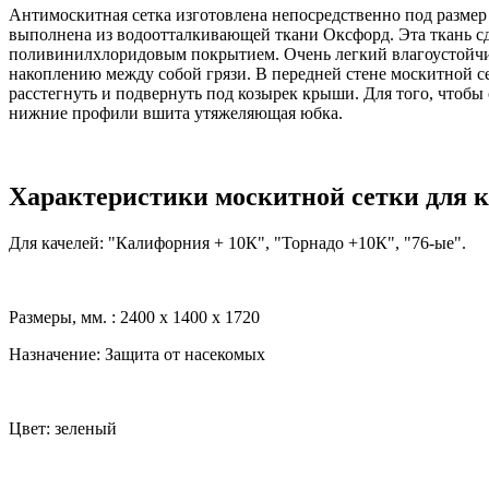
Антимоскитная сетка изготовлена непосредственно под размер
выполнена из водоотталкивающей ткани Оксфорд. Эта ткань с
поливинилхлоридовым покрытием. Очень легкий влагоустойчив
накоплению между собой грязи. В передней стене москитной 
расстегнуть и подвернуть под козырек крыши. Для того, чтобы
нижние профили вшита утяжеляющая юбка.
Характеристики москитной сетки для к
Для качелей: "Калифорния + 10К", "Торнадо +10К", "76-ые".
Размеры, мм. : 2400 x 1400 x 1720
Назначение: Защита от насекомых
Цвет: зеленый