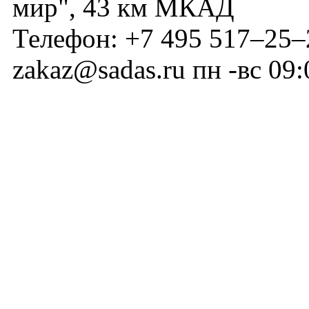
мир", 43 км МКАД
Телефон:
+7 495 517–25–
zakaz@sadas.ru
пн -вс 09