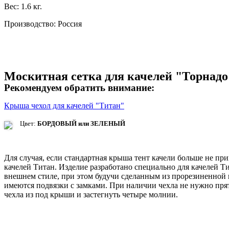
Вес: 1.6 кг.
Производство: Россия
Москитная сетка для качелей "Торнадо
Рекомендуем обратить внимание:
Крыша чехол для качелей "Титан"
Цвет:
БОРДОВЫЙ или ЗЕЛЕНЫЙ
Для случая, если стандартная крыша тент качели больше не пр
качелей Титан. Изделие разработано специально для качелей Т
внешнем стиле, при этом будучи сделанным из прорезиненной 
имеются подвязки с замками. При наличии чехла не нужно прят
чехла из под крыши и застегнуть четыре молнии.