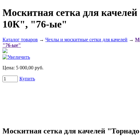
Москитная сетка для качелей
10К", "76-ые"
Каталог товаров
→
Чехлы и москитные сетки для качелей
→
Мо
"76-ые"
Цена:
5 000,00 руб.
Купить
Москитная сетка для качелей "Торнадо