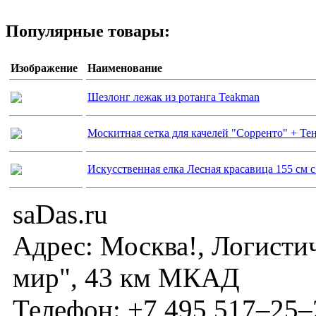
Популярные товары:
Изображение
Наименование
Шезлонг лежак из ротанга Teakman
Москитная сетка для качелей "Сорренто" + Те
Искусственная елка Лесная красавица 155 см 
saDas.ru
Адрес:
Москва!
,
Логисти
мир", 43 км МКАД
Телефон:
+7 495 517–25–