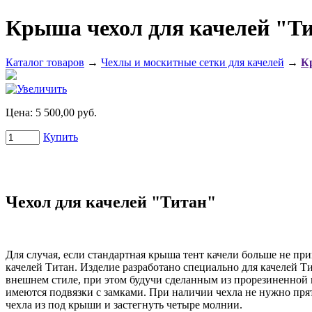
Крыша чехол для качелей "Т
Каталог товаров
→
Чехлы и москитные сетки для качелей
→
К
Цена:
5 500,00 руб.
Купить
Чехол для качелей "Титан"
Для случая, если стандартная крыша тент качели больше не пр
качелей Титан. Изделие разработано специально для качелей Т
внешнем стиле, при этом будучи сделанным из прорезиненной 
имеются подвязки с замками. При наличии чехла не нужно прят
чехла из под крыши и застегнуть четыре молнии.