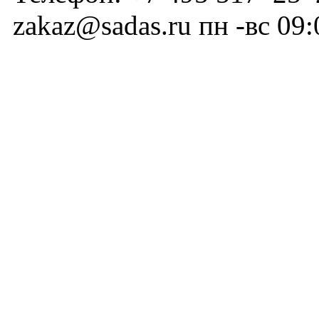
zakaz@sadas.ru
пн -вс 09