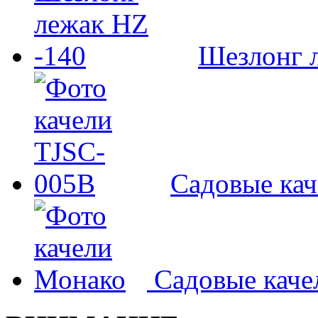
Шезлонг л
Садовые ка
Садовые кач