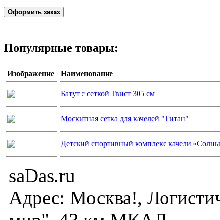
Популярные товары:
Изображение
Наименование
Батут с сеткой Твист 305 см
Москитная сетка для качелей "Титан"
Детский спортивный комплекс качели «Солны
saDas.ru
Адрес:
Москва!
,
Логисти
мир", 43 км МКАД