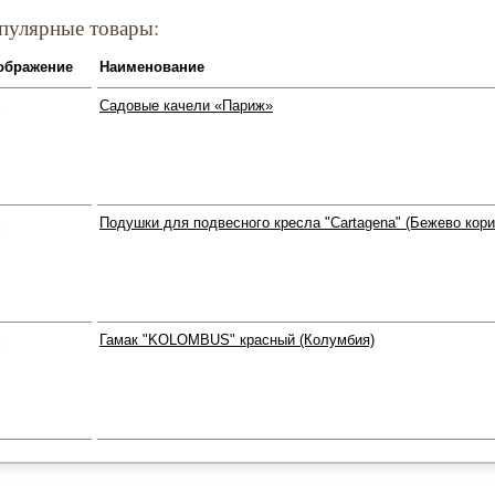
пулярные товары:
ображение
Наименование
Садовые качели «Париж»
Подушки для подвесного кресла "Cartagena" (Бежево кор
Гамак "KOLOMBUS" красный (Колумбия)