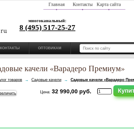
Главная
Контакты
Карта сайта
многоканальный:
8 (495) 517-25-27
КОНТАКТЫ
ОПТОВИКАМ
адовые качели «Варадеро Премиум»
алог товаров
→
Садовые качели
→
Садовые качели «Варадеро Пр
Купи
32 990,00 руб.
Цена: