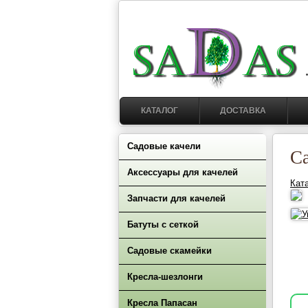
КАТАЛОГ
ДОСТАВКА
Садовые качели
С
Аксессуары для качелей
Кат
Запчасти для качелей
Батуты с сеткой
Садовые скамейки
Кресла-шезлонги
Кресла Папасан