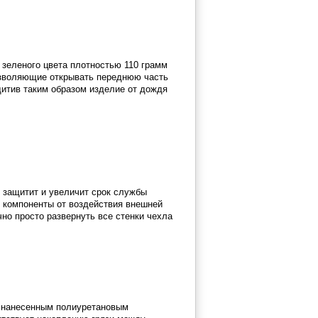
зеленого цвета плотностью 110 грамм
озволяющие открывать переднюю часть
щитив таким образом изделие от дождя
 защитит и увеличит срок службы
 компоненты от воздействия внешней
но просто развернуть все стенки чехла
 с нанесенным полиуретановым