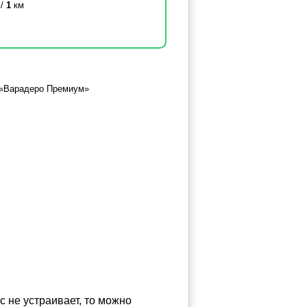
 /
1
км
с не устраивает, то можно