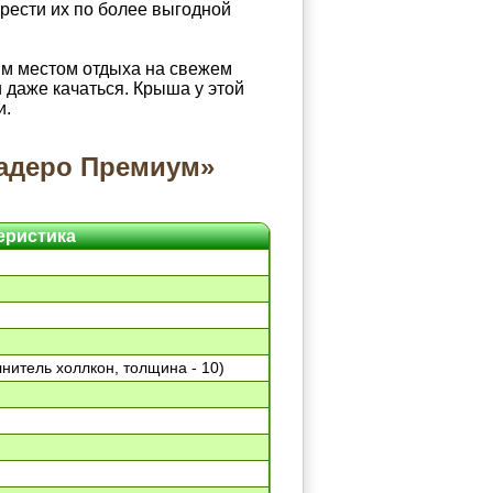
брести их по более выгодной
м местом отдыха на свежем
и даже качаться. Крыша у этой
и.
радеро Премиум»
еристика
нитель холлкон, толщина - 10)