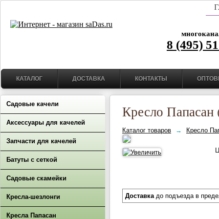
Г
многокана
8 (495) 5
КАТАЛОГ
ДОСТАВКА
КОНТАКТЫ
ОПТОВ
Садовые качели
Кресло Папасан (
Аксессуары для качелей
Каталог товаров
→
Кресло Па
Запчасти для качелей
Ц
Батуты с сеткой
Садовые скамейки
Доставка
до подъезда в пред
Кресла-шезлонги
Кресла Папасан