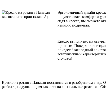
Эргономичный дизайн кресла 
почувствовать комфорт и удо
сидя в кресле, вы сможете ок
немного подремать.
Кресло выполнено из натурал
прочным. Поверхность издели
придает благородный аристо
эстетическими характеристи
столовой.
Кресло из ротанга Папасан поставляется в разобранном виде. О
ре болта, подушка подвязывается на специальные ремешки. Сб