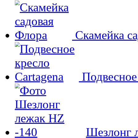
Скамейка с
Подвесное 
Шезлонг л