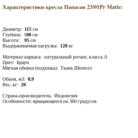
Характеристики кресла Папасан 23/01Pr Matte:
Диаметр:
115
см
Глубина: 1
00
см
Высота:
95
см
Выдерживаемая нагрузка:
120
кг
Материал каркаса: натуральный ротанг, класса А
Цвет: Браун
Мягкая обивка (подушка): Ткань Шенилл
Обьем, м3:
0,9
Вес, кг:
20
Страна-производитель: Индонезия
Особенности: вращающееся на 360 градусов