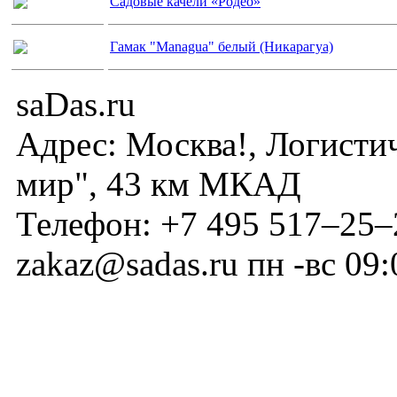
Садовые качели «Родео»
Гамак "Managua" белый (Никарагуа)
saDas.ru
Адрес:
Москва!
,
Логисти
мир", 43 км МКАД
Телефон:
+7 495 517–25–
zakaz@sadas.ru
пн -вс 09