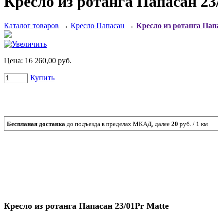
Кресло из ротанга Папасан 23
Каталог товаров
→
Кресло Папасан
→
Кресло из ротанга Пап
Цена:
16 260,00 руб.
Купить
Беспланая доставка
до подъезда в пределах МКАД, далее
20
руб. / 1 км
Кресло из ротанга Папасан 23/01Pr Matte