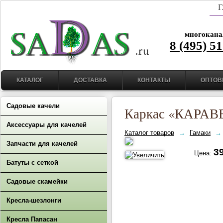
Г
многокана
8 (495) 5
КАТАЛОГ
ДОСТАВКА
КОНТАКТЫ
ОПТОВ
Садовые качели
Каркас «КАРАВЕ
Аксессуары для качелей
Каталог товаров
→
Гамаки
→
Запчасти для качелей
39
Цена:
Батуты с сеткой
Садовые скамейки
Кресла-шезлонги
Кресла Папасан