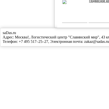
Подвесное кр
saDas.ru
Адрес:
Москва!
,
Логистический центр "Славянский мир", 43
Телефон:
+7 495 517–25–27
, Электронная почта:
zakaz@sadas.ru