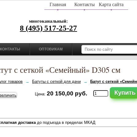
Главная
Контакты
Карта сайта
многоканальный:
8 (495) 517-25-27
КОНТАКТЫ
ОПТОВИКАМ
тут с сеткой «Семейный» D305 см
алог товаров
→
Батуты с сеткой для дачи
→
Батут с сеткой «Семей
Купить
20 150,00 руб.
Цена:
сплатная доставка
до подъезда в пределах МКАД