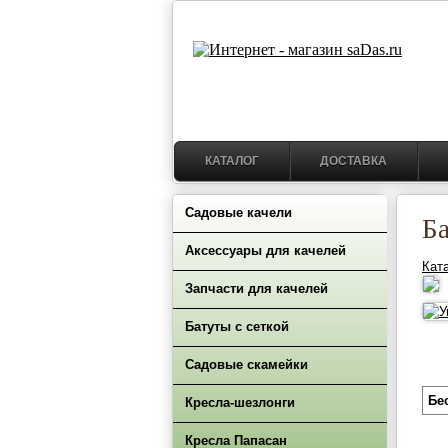
КАТАЛОГ
ДОСТАВКА
Садовые качели
Ба
Аксессуары для качелей
Кат
Запчасти для качелей
Батуты с сеткой
Садовые скамейки
Бе
Кресла-шезлонги
Кресла Папасан