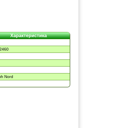
Характеристика
2460
ph Nord