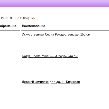
пулярные товары:
ображение
Наименование
Искусственная Сосна Рождественская 155 см
Батут SportsPower — «Спорт» 244 см
Детский комплекс для дачи - Кирибати