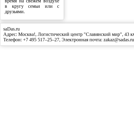
время на свежем воздухе
в кругу семьи или с
друзьями.
saDas.ru
Адрес:
Москва!
,
Логистический центр "Славянский мир", 43
Телефон:
+7 495 517–25–27
, Электронная почта:
zakaz@sadas.ru