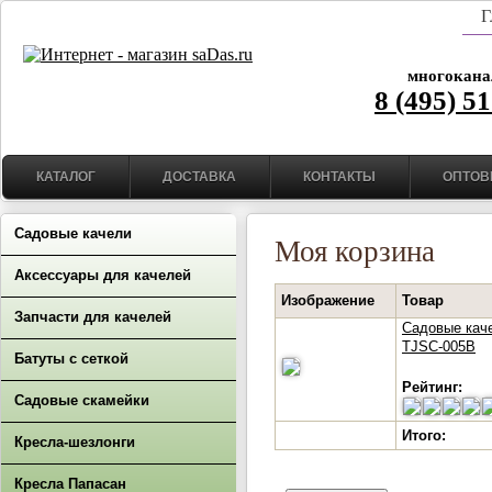
Г
многокана
8 (495) 5
КАТАЛОГ
ДОСТАВКА
КОНТАКТЫ
ОПТОВ
Садовые качели
Моя корзина
Аксессуары для качелей
Изображение
Товар
Запчасти для качелей
Садовые кач
TJSC-005B
Батуты с сеткой
Рейтинг:
Садовые скамейки
Итого:
Кресла-шезлонги
Кресла Папасан