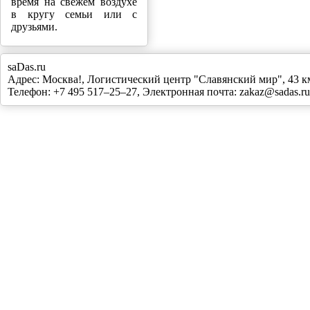
время на свежем воздухе
в кругу семьи или с
друзьями.
saDas.ru
Адрес:
Москва!
,
Логистический центр "Славянский мир", 43
Телефон:
+7 495 517–25–27
, Электронная почта:
zakaz@sadas.ru