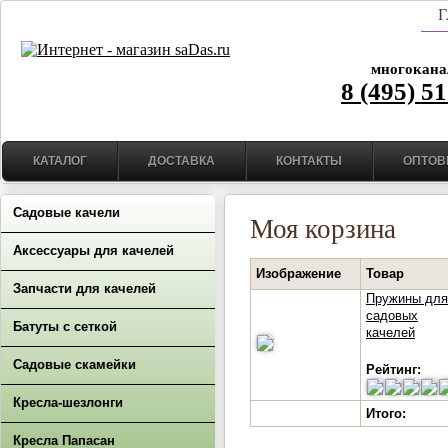
Г
многокана
8 (495) 5
КАТАЛОГ
ДОСТАВКА
КОНТАКТЫ
ОПТОВ
Садовые качели
Моя корзина
Аксессуары для качелей
Изображение
Товар
Запчасти для качелей
Пружины для
садовых
Батуты с сеткой
качелей
Садовые скамейки
Рейтинг:
Кресла-шезлонги
Итого:
Кресла Папасан