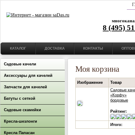
Г
многокана
8 (495) 5
КАТАЛОГ
ДОСТАВКА
КОНТАКТЫ
ОПТОВ
Садовые качели
Моя корзина
Аксессуары для качелей
Изображение
Товар
Запчасти для качелей
Садовые кач
«Корфу»
Батуты с сеткой
бордовые
Садовые скамейки
Рейтинг:
Кресла-шезлонги
Итого:
Кресла Папасан