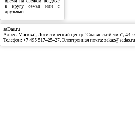
время на свежем воздухе
в кругу семьи или с
друзьями.
saDas.ru
Адрес:
Москва!
,
Логистический центр "Славянский мир", 43
Телефон:
+7 495 517–25–27
, Электронная почта:
zakaz@sadas.ru