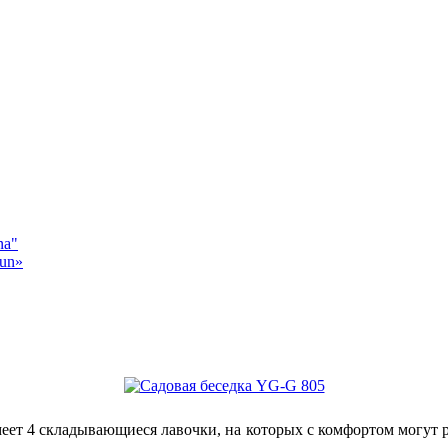
na"
sun»
меет 4 складывающиеся лавочки, на которых с комфортом могут р