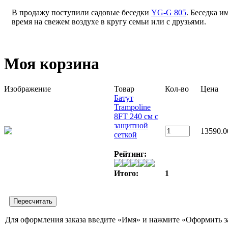
В продажу поступили садовые беседки
YG-G 805
. Беседка и
время на свежем воздухе в кругу семьи или с друзьями.
Моя корзина
Изображение
Товар
Кол-во
Цена
Батут
Trampoline
8FT 240 см с
защитной
13590.0
сеткой
Рейтинг:
Итого:
1
Для оформления заказа введите «Имя» и нажмите «Оформить з