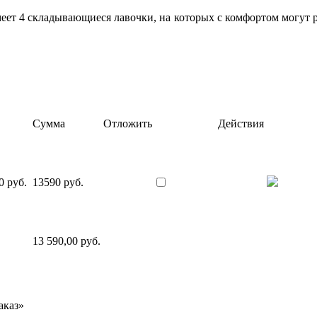
меет 4 складывающиеся лавочки, на которых с комфортом могут р
Сумма
Отложить
Действия
0 руб.
13590 руб.
13 590,00 руб.
аказ»