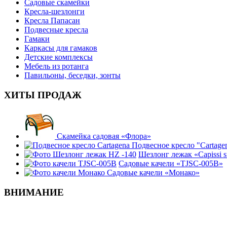
Садовые скамейки
Кресла-шезлонги
Кресла Папасан
Подвесные кресла
Гамаки
Каркасы для гамаков
Детские комплексы
Мебель из ротанга
Павильоны, беседки, зонты
ХИТЫ ПРОДАЖ
Скамейка садовая «Флора»
Подвесное кресло "Cartage
Шезлонг лежак «Capissi 
Садовые качели «TJSC-005B»
Садовые качели «Монако»
ВНИМАНИЕ