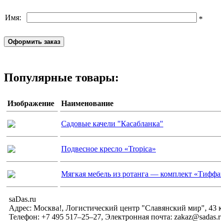
Имя:
*
Популярные товары:
Изображение
Наименование
Садовые качели "Касабланка"
Подвесное кресло «Tropica»
Мягкая мебель из ротанга — комплект «Тифф
saDas.ru
Адрес:
Москва!
,
Логистический центр "Славянский мир", 4
Телефон:
+7 495 517–25–27
, Электронная почта:
zakaz@sadas.r