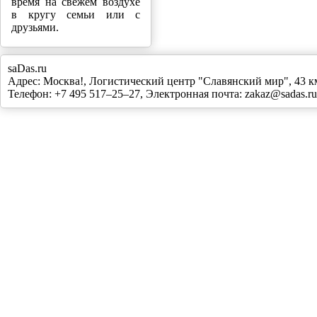
время на свежем воздухе
в кругу семьи или с
друзьями.
saDas.ru
Адрес:
Москва!
,
Логистический центр "Славянский мир", 43
Телефон:
+7 495 517–25–27
, Электронная почта:
zakaz@sadas.ru