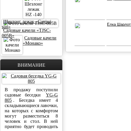
Шезлонг лежак «Capissi
Елка Шарлот
sun»
Садовые качели «TJSC-
005B»
Садовые качели
«Монако»
ВНИМАНИЕ
В продажу поступили
садовые беседки
YG-G
805
. Беседка имеет 4
складывающиеся лавочки,
на которых с комфортом
могут разместиться 8
человек и стол. В ней
приятно будет проводить