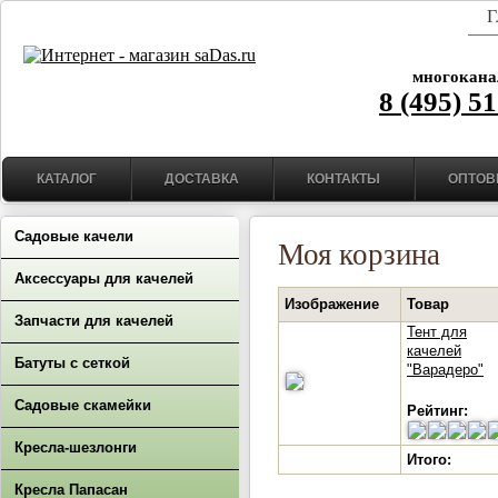
Г
многокана
8 (495) 5
КАТАЛОГ
ДОСТАВКА
КОНТАКТЫ
ОПТОВ
Садовые качели
Моя корзина
Аксессуары для качелей
Изображение
Товар
Запчасти для качелей
Тент для
качелей
Батуты с сеткой
"Варадеро"
Садовые скамейки
Рейтинг:
Кресла-шезлонги
Итого:
Кресла Папасан