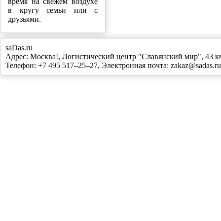
время на свежем воздухе
в кругу семьи или с
друзьями.
saDas.ru
Адрес:
Москва!
,
Логистический центр "Славянский мир", 43
Телефон:
+7 495 517–25–27
, Электронная почта:
zakaz@sadas.ru