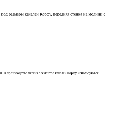
 под размеры качелей Корфу, передняя стенка на молнии с
нт. В производстве мягких элементов качелей Корфу используются