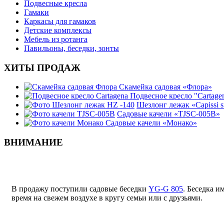
Подвесные кресла
Гамаки
Каркасы для гамаков
Детские комплексы
Мебель из ротанга
Павильоны, беседки, зонты
ХИТЫ ПРОДАЖ
Скамейка садовая «Флора»
Подвесное кресло "Cartage
Шезлонг лежак «Capissi 
Садовые качели «TJSC-005B»
Садовые качели «Монако»
ВНИМАНИЕ
В продажу поступили садовые беседки
YG-G 805
. Беседка и
время на свежем воздухе в кругу семьи или с друзьями.