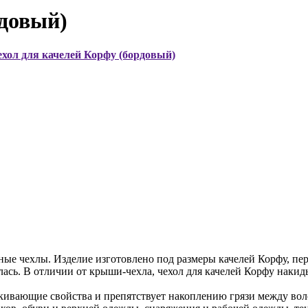
рдовый)
хол для качелей Корфу (бордовый)
е чехлы. Изделие изготовлено под размеры качелей Корфу, пер
лась. В отличии от крыши-чехла, чехол для качелей Корфу накид
кивающие свойства и препятствует накоплению грязи между во