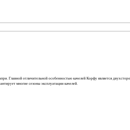
Капри. Главной отличительной особенностью качелей Корфу является двухстор
антирует многие сезоны эксплуатации качелей.