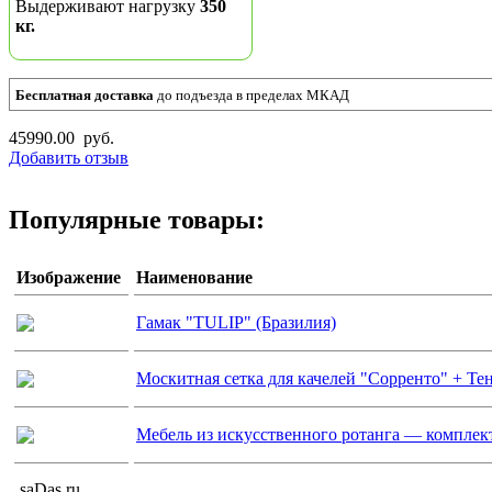
Выдерживают нагрузку
350
кг.
Бесплатная доставка
до подъезда в пределах МКАД
45990.00 руб.
Добавить отзыв
Популярные товары:
Изображение
Наименование
Гамак "TULIP" (Бразилия)
Москитная сетка для качелей "Сорренто" + Те
Мебель из искусственного ротанга — комплек
saDas.ru