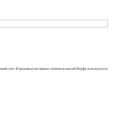
онний тент. В производстве мягких элементов качелей Корфу используются