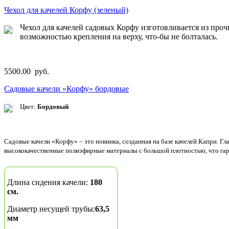
Чехол для качелей Корфу (зеленый)
Чехол для качелей садовых Корфу
изготовливается из проч
возможностью крепления на верху, что-бы не болталась.
5500.00 руб.
Садовые качели «Корфу» бордовые
Цвет:
Бордовый
Садовые качели «Корфу» – это новинка, созданная на базе качелей Капри. Г
высококачественные полиэфирные материалы с большой плотностью, что гар
Длина сидения качели:
180
см.
Диаметр несущей трубы:
63,5
мм