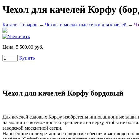
Чехол для качелей Корфу (бо
Каталог товаров
→
Чехлы и москитные сетки для качелей
→
Че
Цена:
5 500,00 руб.
Купить
Чехол для качелей Корфу бордовый
Для качелей садовых Корфу изобретены инновационные защитны
на молнии с возможностью крепления на верху, чтобы не болта
заводской москитной сетки.
Нанесённое полиуретановое покрытие обеспечивает водооттал