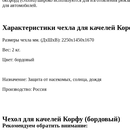
оксфорд (Oxford) широко используются для изготовления рюкза
для автомобилей.
Характеристики чехла для качелей Ко
Размеры чехла мм. (ДхШхВ): 2250х1450х1670
Вес: 2 кг.
Цвет: бордовый
Назначение: Защита от насекомых, солнца, дождя
Производство: Россия
Чехол для качелей Корфу (бордовый)
Рекомендуем обратить внимание: