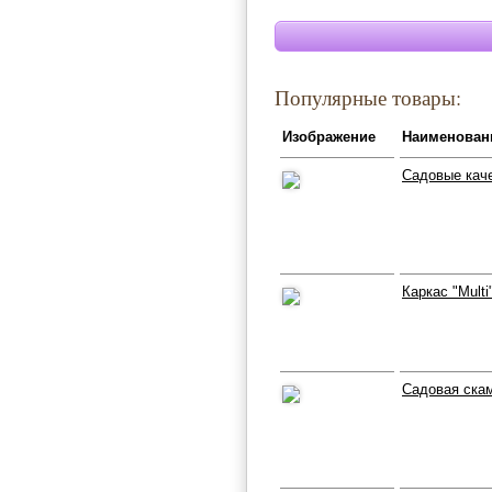
Популярные товары:
Изображение
Наименован
Садовые кач
Каркас "Mult
Садовая скам