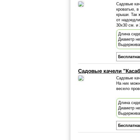
Садовые кач
кроватью, в
крыши. Так 
от надоедли
30х30 см. и
Длина сиде
Диаметр н
Выдержива
Бесплатна
Садовые качели "Каса
Садовые кач
На них можн
весело пров
Длина сиде
Диаметр н
Выдержива
Бесплатна