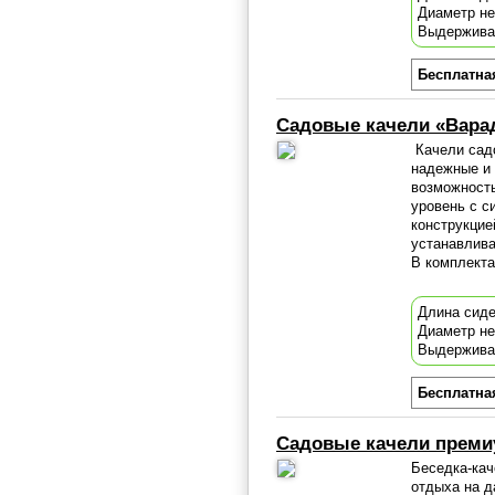
Диаметр н
Выдержива
Бесплатна
Садовые качели «Вара
Качели садо
надежные и 
возможность
уровень с с
конструкцие
устанавлива
В комплекта
Длина сиде
Диаметр н
Выдержива
Бесплатна
Садовые качели преми
Беседка-кач
отдыха на д