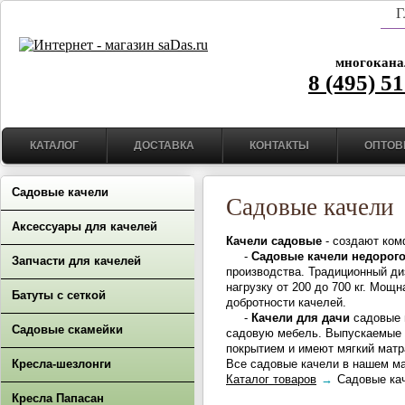
Г
многокана
8 (495) 5
КАТАЛОГ
ДОСТАВКА
КОНТАКТЫ
ОПТОВ
Садовые качели
Садовые качели
Аксессуары для качелей
Качели садовые
- создают ком
-
Садовые качели недорог
Запчасти для качелей
производства. Традиционный ди
нагрузку от 200 до 700 кг. Мо
Батуты с сеткой
добротности качелей.
-
Качели для дачи
садовые 
Садовые скамейки
садовую мебель. Выпускаемые 
покрытием и имеют мягкий матр
Кресла-шезлонги
Все садовые качели в нашем ма
Каталог товаров
→
Садовые ка
Кресла Папасан