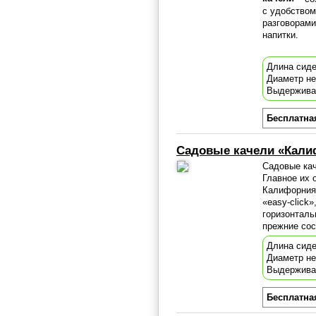
с удобством
разговорами
напитки.
Длина сиде
Диаметр н
Выдержива
Бесплатна
Садовые качели «Кали
Садовые кач
Главное их 
Калифорния
«easy-click
горизонталь
прежние сос
Длина сиде
Диаметр н
Выдержива
Бесплатна