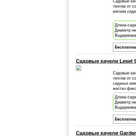
Садовые кач
тентом от с
мягким сиде
Длина сиде
Диаметр н
Выдержива
Бесплатна
Садовые качели Leset 
Садовые кач
тентом от с
сиденья име
жестко фикс
Длина сиде
Диаметр н
Выдержива
Бесплатна
Садовые качели GardenK