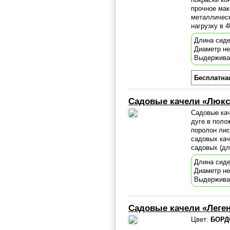
прочное мак
металлическ
нагрузку в 
Длина сиде
Диаметр н
Выдержива
Бесплатна
Садовые качели «Люкс 
Садовые кач
дуге в поло
поролон лис
садовых кач
садовых (дл
Длина сиде
Диаметр н
Выдержива
Садовые качели «Леге
Цвет:
БОРД