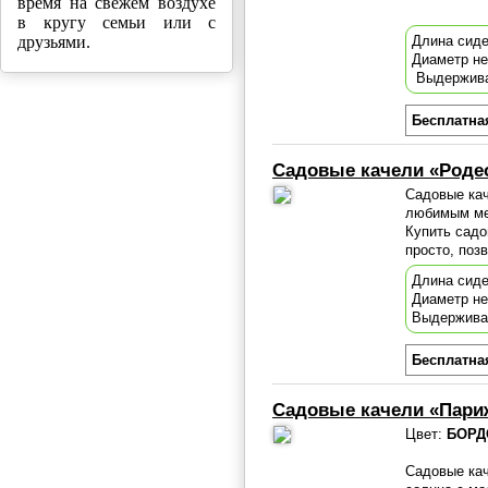
время на свежем воздухе
в кругу семьи или с
друзьями.
Длина сиде
Диаметр н
Выдержива
Бесплатна
Садовые качели «Роде
Садовые ка
любимым ме
Купить садо
просто, поз
Длина сиде
Диаметр н
Выдержива
Бесплатна
Садовые качели «Пари
Цвет:
БОРД
Садовые ка