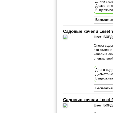
Длина сиде
Диаметр н
Выдержива
Бесплатна
Садовые качели Leset 
Цвет:
БОРД
Опоры садов
это отлично
качели в лю
специально
Длина сиде
Диаметр н
Выдержива
Бесплатна
Садовые качели Leset 
Цвет:
БОРД