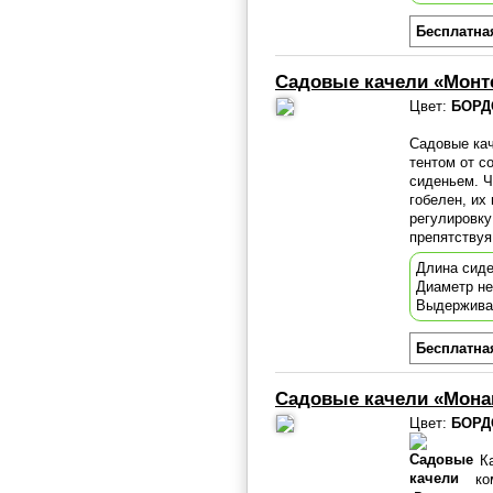
Бесплатна
Садовые качели «Монт
Цвет:
БОРД
Садовые ка
тентом от с
сиденьем. Ч
гобелен, их
регулировку
препятствуя
Длина сиде
Диаметр н
Выдержива
Бесплатна
Садовые качели «Мона
Цвет:
БОРД
Ка
ко