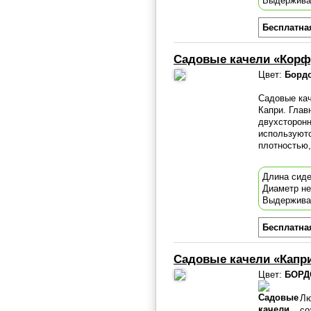
Выдержива
Бесплатна
Садовые качели «Кор
Цвет:
Борд
Садовые кач
Капри. Глав
двухсторонн
используют
плотностью,
Длина сиде
Диаметр не
Выдержива
Бесплатна
Садовые качели «Капр
Цвет:
БОРД
Лю
со